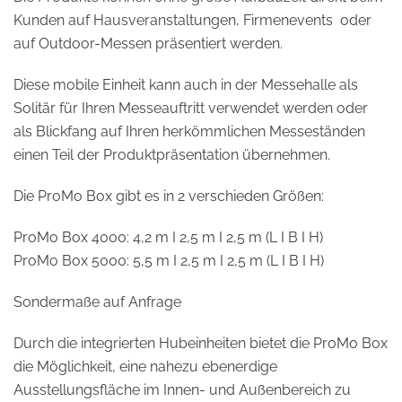
Kunden auf Hausveranstaltungen, Firmenevents oder
auf Outdoor-Messen präsentiert werden.
Diese mobile Einheit kann auch in der Messehalle als
Solitär für Ihren Messeauftritt verwendet werden oder
als Blickfang auf Ihren herkömmlichen Messeständen
einen Teil der Produktpräsentation übernehmen.
Die ProMo Box gibt es in 2 verschieden Größen:
ProMo Box 4000: 4,2 m I 2,5 m I 2,5 m (L I B I H)
ProMo Box 5000: 5,5 m I 2,5 m I 2,5 m (L I B I H)
Sondermaße auf Anfrage
Durch die integrierten Hubeinheiten bietet die ProMo Box
die Möglichkeit, eine nahezu ebenerdige
Ausstellungsfläche im Innen- und Außenbereich zu