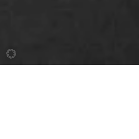
Messebau für Ihren
überzeugenden Auftritt
in Friedrichshafen
Verlassen Sie sich auf die Qualitätslösungen
im Messebau von Heilmaier für Ihre