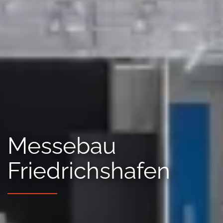
Messebau
Friedrichshafen